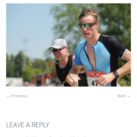
← Previous
Next →
LEAVE A REPLY