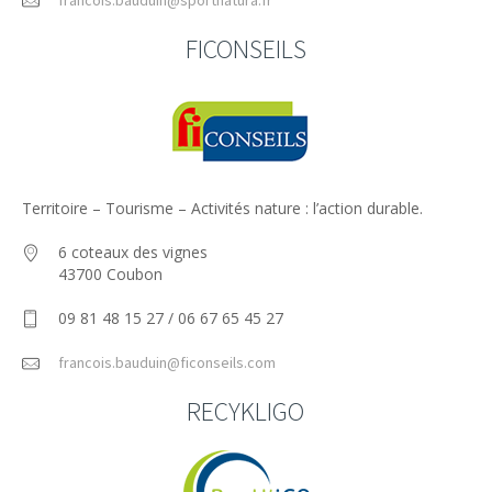
FICONSEILS
Territoire – Tourisme – Activités nature : l’action durable.
6 coteaux des vignes
43700 Coubon
09 81 48 15 27 / 06 67 65 45 27
francois.bauduin@ficonseils.com
RECYKLIGO