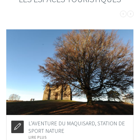
L’AVENTURE DU MAQUISARD, STATION DE
SPORT NATURE
LIRE PLUS