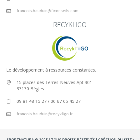
francois.bauduin@ficonseils.com
RECYKLIGO
Le développement à ressources constantes.
15 places des Terres-Neuves Apt 301
33130 Bègles
09 81 48 15 27 / 06 67 65 45 27
francois.bauduin@recykligo.fr
SPORTNATURA © 2025 | TOUS DROITS RÉSERVÉS | CRÉATION DU SITE :