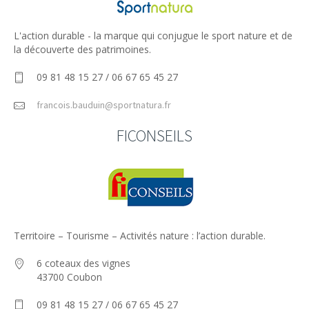
L'action durable - la marque qui conjugue le sport nature et de
la découverte des patrimoines.
09 81 48 15 27 / 06 67 65 45 27
francois.bauduin@sportnatura.fr
FICONSEILS
Territoire – Tourisme – Activités nature : l’action durable.
6 coteaux des vignes
43700 Coubon
09 81 48 15 27 / 06 67 65 45 27