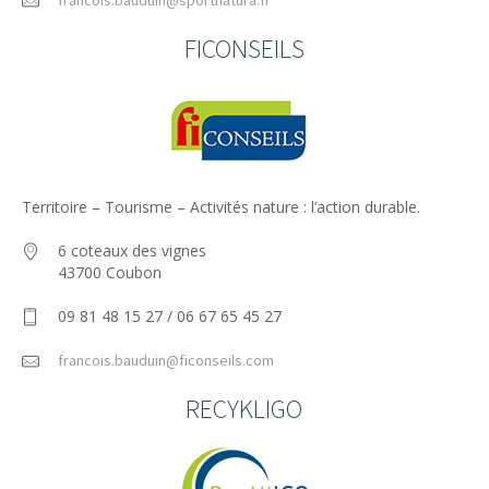
FICONSEILS
Territoire – Tourisme – Activités nature : l’action durable.
6 coteaux des vignes
43700 Coubon
09 81 48 15 27 / 06 67 65 45 27
francois.bauduin@ficonseils.com
RECYKLIGO