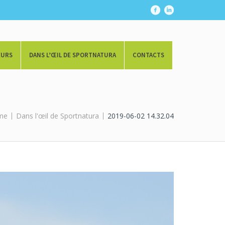
EURS
DANS L’ŒIL DE SPORTNATURA
CONTACTS
me
Dans l'œil de Sportnatura
2019-06-02 14.32.04