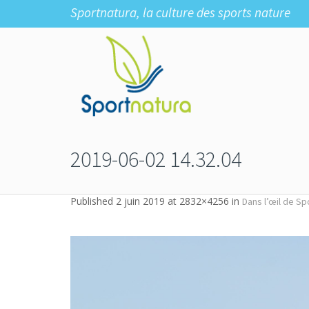
Sportnatura, la culture des sports nature
2019-06-02 14.32.04
Published
2 juin 2019
at 2832×4256 in
Dans l’œil de Sp