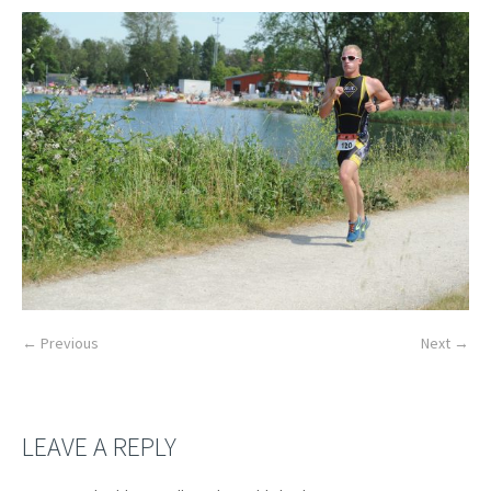
← Previous
Next →
LEAVE A REPLY