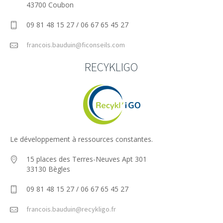
43700 Coubon
09 81 48 15 27 / 06 67 65 45 27
francois.bauduin@ficonseils.com
RECYKLIGO
Le développement à ressources constantes.
15 places des Terres-Neuves Apt 301
33130 Bègles
09 81 48 15 27 / 06 67 65 45 27
francois.bauduin@recykligo.fr