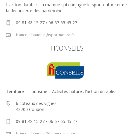
L'action durable - la marque qui conjugue le sport nature et de
la découverte des patrimoines.
09 81 48 15 27 / 06 67 65 45 27
francois.bauduin@sportnatura.fr
FICONSEILS
Territoire – Tourisme – Activités nature : l’action durable.
6 coteaux des vignes
43700 Coubon
09 81 48 15 27 / 06 67 65 45 27
francois.bauduin@ficonseils.com