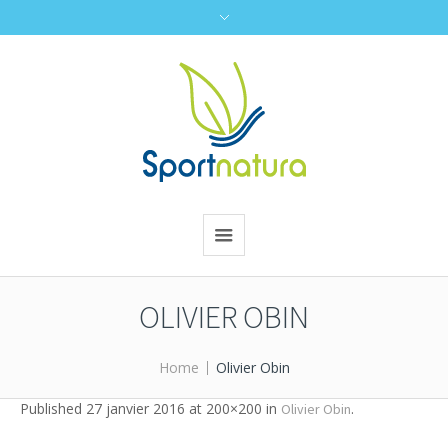
OLIVIER OBIN
Home
Olivier Obin
Published
27 janvier 2016
at 200×200 in
.
Olivier Obin